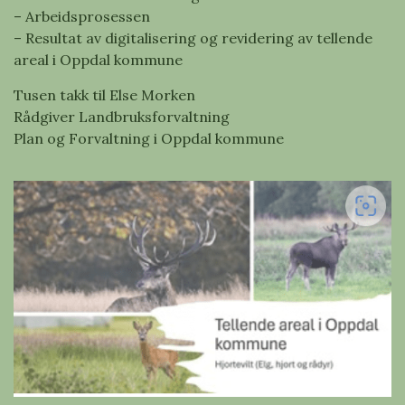
– Arbeidsprosessen
– Resultat av digitalisering og revidering av tellende
areal i Oppdal kommune
Tusen takk til Else Morken
Rådgiver Landbruksforvaltning
Plan og Forvaltning i Oppdal kommune