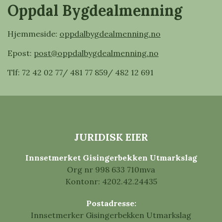
Oppdal Bygdealmenning
Hjemmeside:
oppdalbygdealmenning.no
Epost:
post@oppdalbygdealmenning.no
Tlf: 72 42 02 77/ 481 77 859/ 482 12 691
JURIDISK EIER
Innsetmerket Gisingerbekken Utmarkslag
Org nr 998 633 710mva
Kontonr: 4202.42.24435
Postadresse:
Innsetmerker Gisingerbekken Utmarkslag