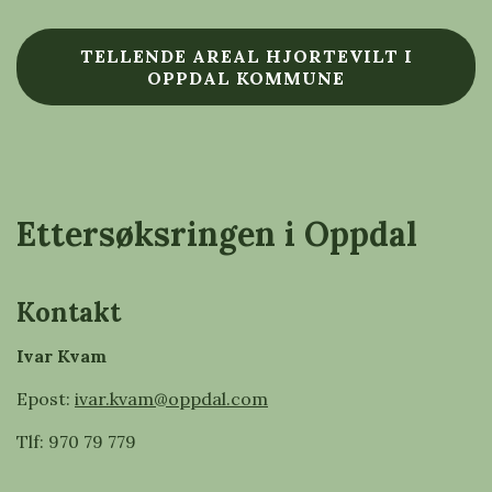
TELLENDE AREAL HJORTEVILT I
OPPDAL KOMMUNE
Ettersøksringen i Oppdal
Kontakt
Ivar Kvam
Epost:
ivar.kvam
@oppdal.com
Tlf: 970 79 779